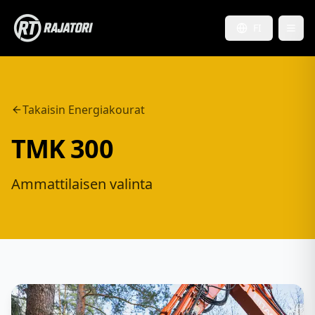
FI
Takaisin Energiakourat
TMK 300
Ammattilaisen valinta