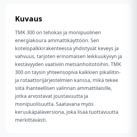
Kuvaus
TMK 300 on tehokas ja monipuolinen
energiakoura ammattikäyttöön. Sen
kotelopalkkirakenteessa yhdistyvät keveys ja
vahvuus, tarjoten erinomaisen leikkuukyvyn ja
kestävyyden vaativiin metsänhoitotöihin. TMK
300 on täysin yhteensopiva kaikkien pikaliitin-
ja rotaattorijärjestelmien kanssa, mikä tekee
siitä ihanteellisen valinnan ammattilaisille,
jotka arvostavat joustavuutta ja
monipuolisuutta. Saatavana myös
keruukäpäläversiona, joka lisää tuottavuutta
merkittävästi.