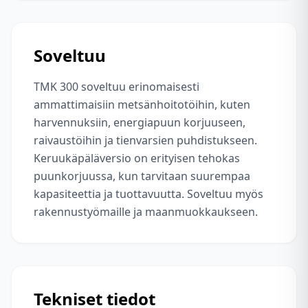
Soveltuu
TMK 300 soveltuu erinomaisesti
ammattimaisiin metsänhoitotöihin, kuten
harvennuksiin, energiapuun korjuuseen,
raivaustöihin ja tienvarsien puhdistukseen.
Keruukäpäläversio on erityisen tehokas
puunkorjuussa, kun tarvitaan suurempaa
kapasiteettia ja tuottavuutta. Soveltuu myös
rakennustyömaille ja maanmuokkaukseen.
Tekniset tiedot