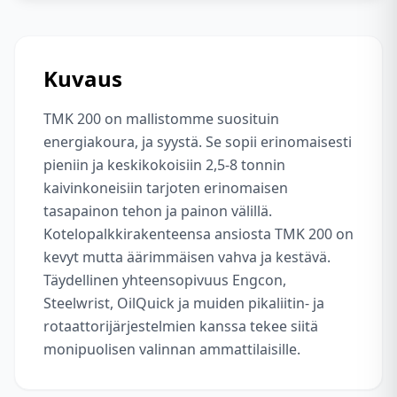
Kuvaus
TMK 200 on mallistomme suosituin
energiakoura, ja syystä. Se sopii erinomaisesti
pieniin ja keskikokoisiin 2,5-8 tonnin
kaivinkoneisiin tarjoten erinomaisen
tasapainon tehon ja painon välillä.
Kotelopalkkirakenteensa ansiosta TMK 200 on
kevyt mutta äärimmäisen vahva ja kestävä.
Täydellinen yhteensopivuus Engcon,
Steelwrist, OilQuick ja muiden pikaliitin- ja
rotaattorijärjestelmien kanssa tekee siitä
monipuolisen valinnan ammattilaisille.