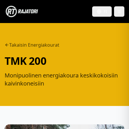
FI
Takaisin Energiakourat
TMK 200
Monipuolinen energiakoura keskikokoisiin
kaivinkoneisiin