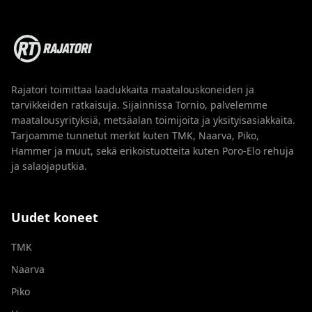
Rajatori toimittaa laadukkaita maatalouskoneiden ja
tarvikkeiden ratkaisuja. Sijainnissa Tornio, palvelemme
maatalousyrityksiä, metsäalan toimijoita ja yksityisasiakkaita.
Tarjoamme tunnetut merkit kuten TMK, Naarva, Piko,
Hammer ja muut, sekä erikoistuotteita kuten Poro-Elo rehuja
ja salaojaputkia.
Uudet koneet
TMK
Naarva
Piko