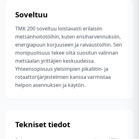
Soveltuu
TMK 200 soveltuu loistavasti erilaisiin
metsänhoitotöihin, kuten ensiharvennuksiin,
energiapuun korjuuseen ja raivaustöihin. Sen
monipuolisuus tekee siitä suositun valinnan
metsäalan yrittäjien keskuudessa.
Yhteensopivuus yleisimpien pikaliitin- ja
rotaattorijärjestelmien kanssa varmistaa
helpon asennuksen ja käytön.
Tekniset tiedot