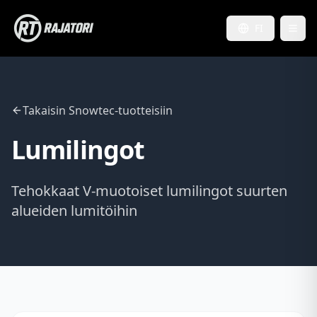
FI
Takaisin Snowtec-tuotteisiin
Lumilingot
Tehokkaat V-muotoiset lumilingot suurten
alueiden lumitöihin