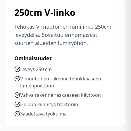
250cm V-linko
Tehokas V-muotoinen lumilinko 250cm
leveydellä. Soveltuu erinomaisesti
suurten alueiden lumityöhön.
Ominaisuudet
Leveys 250 cm
V-muotoinen rakenne tehokkaaseen
lumenpoistoön
Vahva rakenne raskaaseen käyttöön
Helppo kiinnitys traktoriin
Säädettävä työkulma