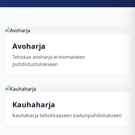
Avoharja
Tehokas avoharja erinomaiseen
puhdistustulokseen
Kauhaharja
Kauhaharja tehokkaaseen kadunpuhdistukseen