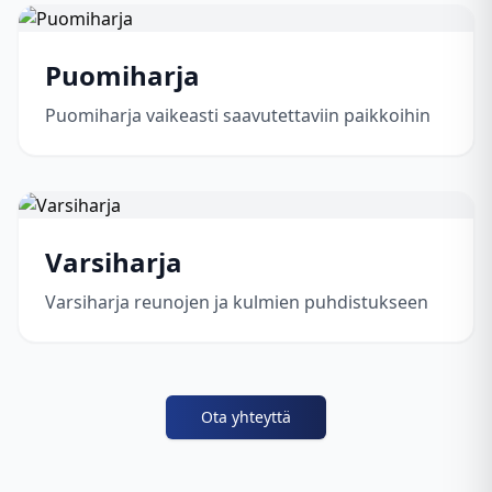
Puomiharja
Puomiharja vaikeasti saavutettaviin paikkoihin
Varsiharja
Varsiharja reunojen ja kulmien puhdistukseen
Ota yhteyttä