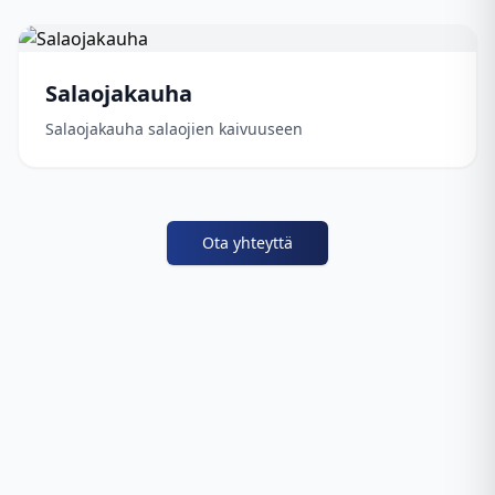
Salaojakauha
Salaojakauha salaojien kaivuuseen
Ota yhteyttä