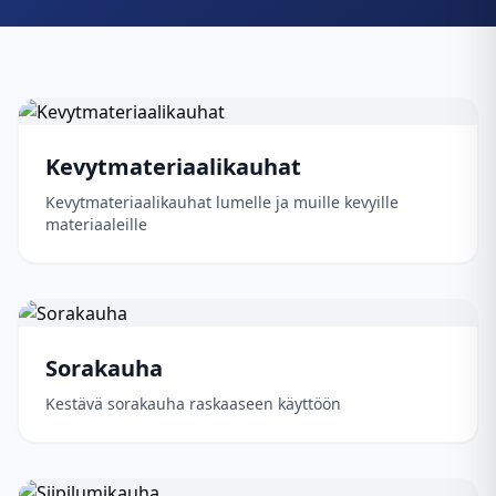
Kevytmateriaalikauhat
Kevytmateriaalikauhat lumelle ja muille kevyille
materiaaleille
Sorakauha
Kestävä sorakauha raskaaseen käyttöön