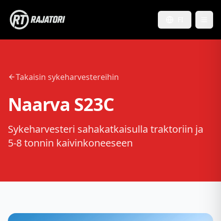
FI
Takaisin sykeharvestereihin
Naarva S23C
Sykeharvesteri sahakatkaisulla traktoriin ja
5-8 tonnin kaivinkoneeseen