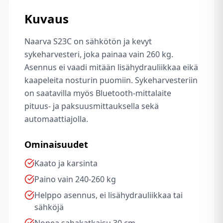
Kuvaus
Naarva S23C on sähkötön ja kevyt
sykeharvesteri, joka painaa vain 260 kg.
Asennus ei vaadi mitään lisähydrauliikkaa eikä
kaapeleita nosturin puomiin. Sykeharvesteriin
on saatavilla myös Bluetooth-mittalaite
pituus- ja paksuusmittauksella sekä
automaattiajolla.
Ominaisuudet
Kaato ja karsinta
Paino vain 240-260 kg
Helppo asennus, ei lisähydrauliikkaa tai
sähköjä