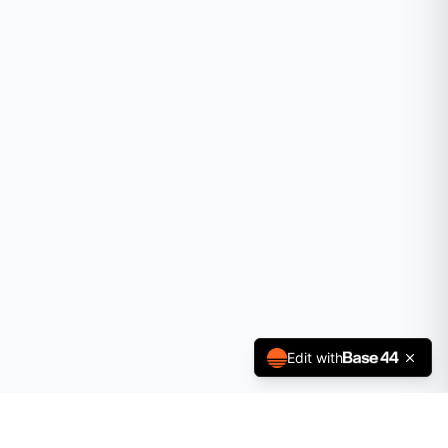
Edit with