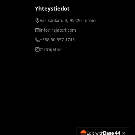
Yhteystiedot
Varikonkatu 3, 95420 Tornio
info@rajatori.com
+358 50 557 1745
@rtrajatori
Edit with