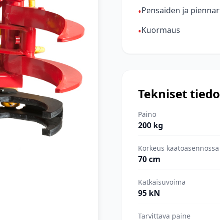
Pensaiden ja piennar
•
Kuormaus
•
Tekniset tiedo
Paino
200 kg
Korkeus kaatoasennossa
70 cm
Katkaisuvoima
95 kN
Tarvittava paine