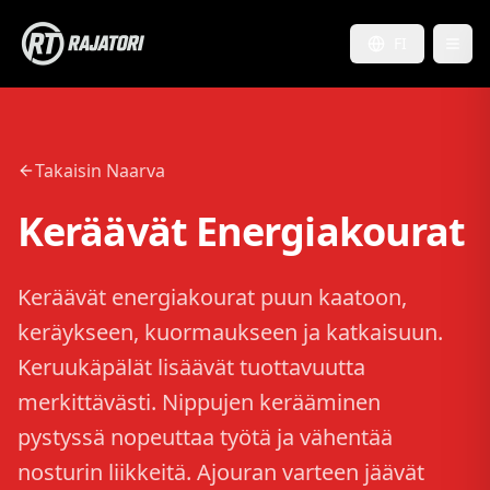
FI
Takaisin Naarva
Keräävät Energiakourat
Keräävät energiakourat puun kaatoon,
keräykseen, kuormaukseen ja katkaisuun.
Keruukäpälät lisäävät tuottavuutta
merkittävästi. Nippujen kerääminen
pystyssä nopeuttaa työtä ja vähentää
nosturin liikkeitä. Ajouran varteen jäävät