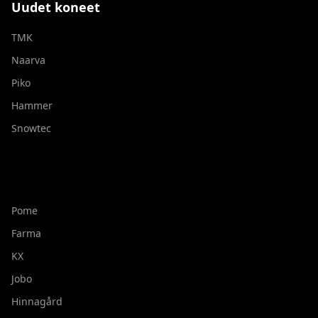
Uudet koneet
TMK
Naarva
Piko
Hammer
Snowtec
Pome
Farma
KX
Jobo
Hinnagård