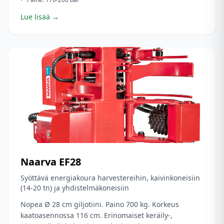
Lue lisää →
Naarva
EF28
Syöttävä energiakoura harvestereihin, kaivinkoneisiin
(14-20 tn) ja yhdistelmäkoneisiin
Nopea Ø 28 cm giljotiini. Paino 700 kg. Korkeus
kaatoasennossa 116 cm. Erinomaiset keräily-,