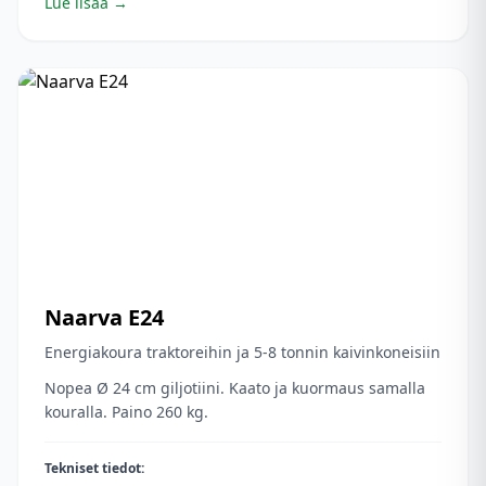
Lue lisää →
Naarva
E24
Energiakoura traktoreihin ja 5-8 tonnin kaivinkoneisiin
Nopea Ø 24 cm giljotiini. Kaato ja kuormaus samalla
kouralla. Paino 260 kg.
Tekniset tiedot: