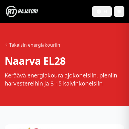
FI
Takaisin energiakouriin
Naarva EL28
Keräävä energiakoura ajokoneisiin, pieniin
harvestereihin ja 8-15 kaivinkoneisiin