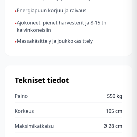
Energiapuun korjuu ja raivaus
•
Ajokoneet, pienet harvesterit ja 8-15 tn
•
kaivinkoneisiin
Massakäsittely ja joukkokäsittely
•
Tekniset tiedot
Paino
550 kg
Korkeus
105 cm
Maksimikatkaisu
Ø 28 cm