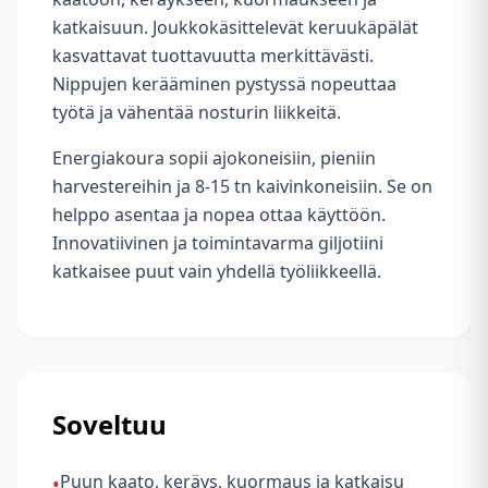
katkaisuun. Joukkokäsittelevät keruukäpälät
kasvattavat tuottavuutta merkittävästi.
Nippujen kerääminen pystyssä nopeuttaa
työtä ja vähentää nosturin liikkeitä.
Energiakoura sopii ajokoneisiin, pieniin
harvestereihin ja 8-15 tn kaivinkoneisiin. Se on
helppo asentaa ja nopea ottaa käyttöön.
Innovatiivinen ja toimintavarma giljotiini
katkaisee puut vain yhdellä työliikkeellä.
Soveltuu
Puun kaato, keräys, kuormaus ja katkaisu
•