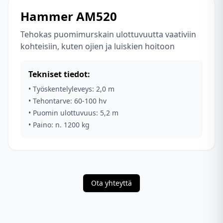
Hammer AM520
Tehokas puomimurskain ulottuvuutta vaativiin
kohteisiin, kuten ojien ja luiskien hoitoon
Tekniset tiedot:
•
Työskentelyleveys: 2,0 m
•
Tehontarve: 60-100 hv
•
Puomin ulottuvuus: 5,2 m
•
Paino: n. 1200 kg
Ota yhteyttä