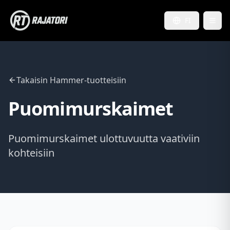
FI
Takaisin Hammer-tuotteisiin
Puomimurskaimet
Puomimurskaimet ulottuvuutta vaativiin
kohteisiin